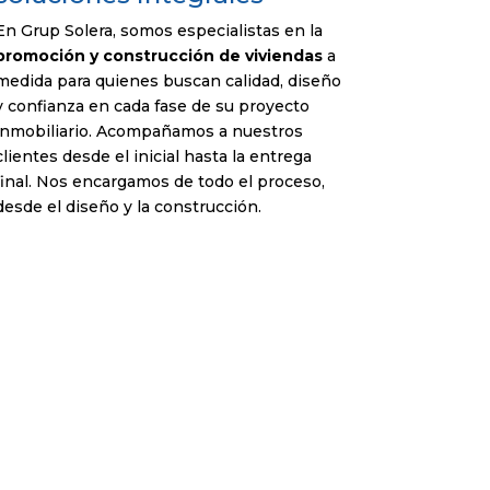
En Grup Solera, somos especialistas en la
promoción y construcción de viviendas
a
medida para quienes buscan calidad, diseño
y confianza en cada fase de su proyecto
inmobiliario. Acompañamos a nuestros
clientes desde el inicial hasta la entrega
final. Nos encargamos de todo el proceso,
desde el diseño y la construcción.