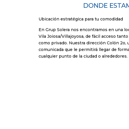
DONDE ESTA
Ubicación estratégica para tu comodidad
En Grup Solera nos encontramos en una loca
Vila Joiosa/Villajoyosa, de fácil acceso tant
como privado. Nuestra dirección Colón 2o, 
comunicada que le permitirá llegar de for
cualquier punto de la ciudad o alrededores.