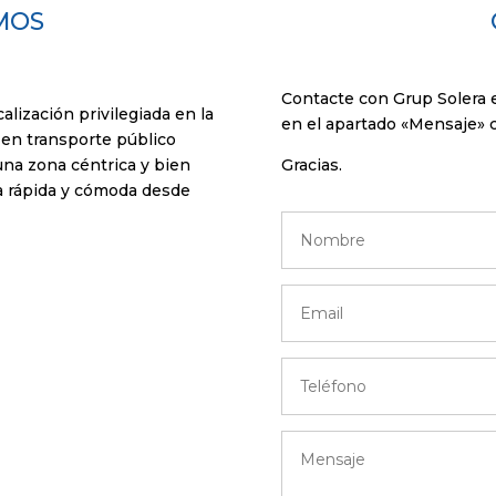
MOS
Contacte con Grup Solera
lización privilegiada en la
en el apartado «Mensaje» c
o en transporte público
una zona céntrica y bien
Gracias.
ma rápida y cómoda desde