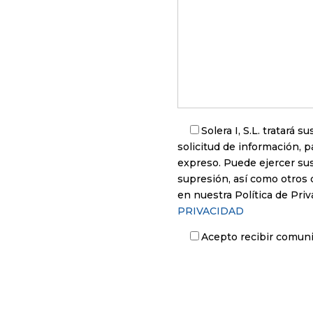
Solera I, S.L. tratará 
solicitud de información, 
expreso. Puede ejercer sus
supresión, así como otros
en nuestra Política de Priv
PRIVACIDAD
Acepto recibir comunic