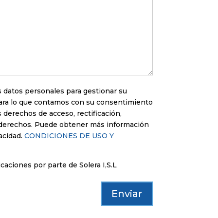
sus datos personales para gestionar su
para lo que contamos con su consentimiento
 derechos de acceso, rectificación,
 derechos. Puede obtener más información
acidad.
CONDICIONES DE USO Y
aciones por parte de Solera I,S.L